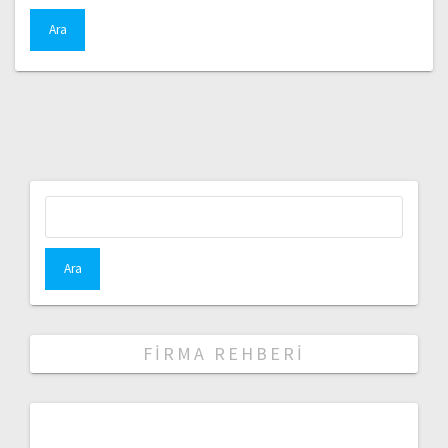
Arama:
FIRMA REHBERI