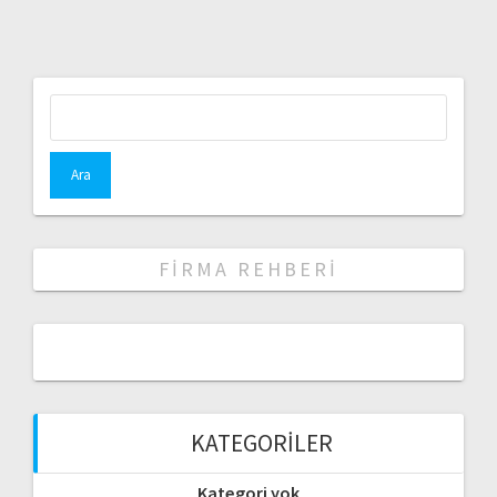
Arama:
FIRMA REHBERI
KATEGORILER
Kategori yok