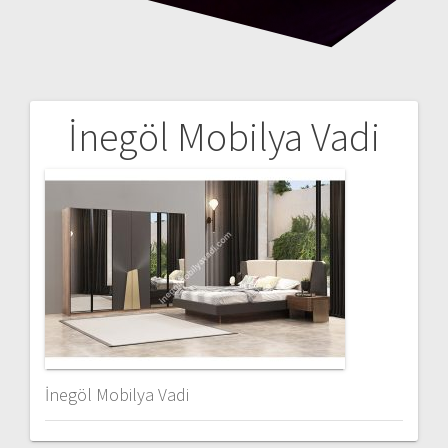
İnegöl Mobilya Vadi
Yazı
gezinmesi
İnegöl Mobilya Vadi